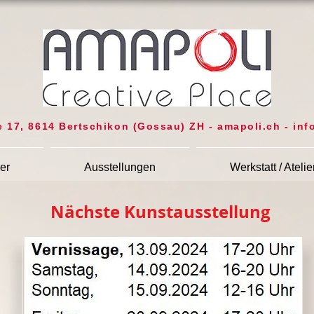
e 17, 8614 Bertschikon (Gossau) ZH - amapoli.ch -
inf
er
Ausstellungen
Werkstatt / Atelie
Nächste Kunstausstellung