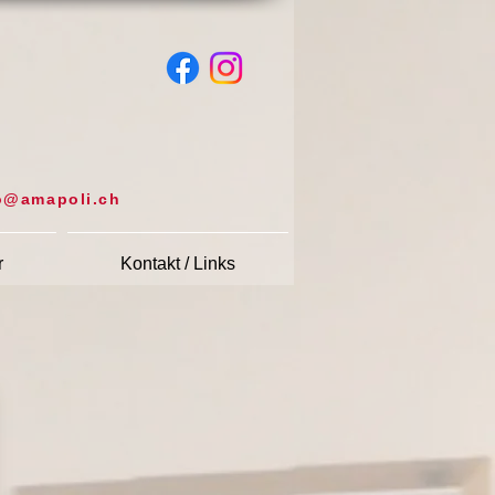
o@amapoli.ch
r
Kontakt / Links